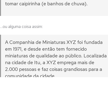
tomar caipirinha (e banhos de chuva).
…ou alguma coisa assim:
A Companhia de Miniaturas XYZ foi fundada
em 1971, e desde então tem fornecido
miniaturas de qualidade ao público. Localizada
na cidade de Itu, a XYZ emprega mais de
2.000 pessoas e faz coisas grandiosas para a
comunidade da cidade.
Como um novo usuário do WordPress, você deveria ir ao
painel
para excluir essa página e criar novas páginas para o